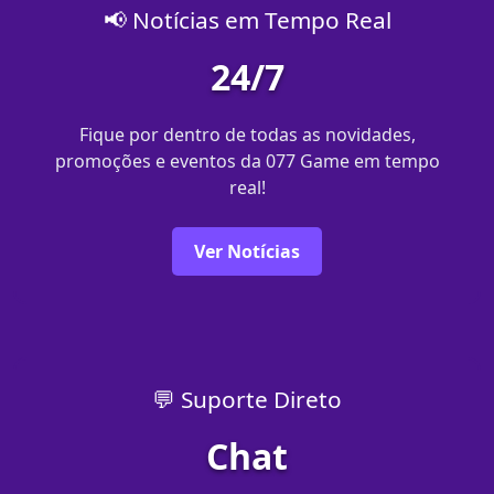
📢 Notícias em Tempo Real
24/7
Fique por dentro de todas as novidades,
promoções e eventos da 077 Game em tempo
real!
Ver Notícias
💬 Suporte Direto
Chat