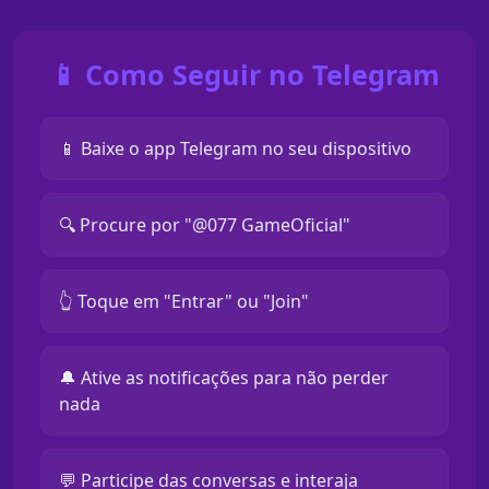
📱 Como Seguir no Telegram
📱 Baixe o app Telegram no seu dispositivo
🔍 Procure por "@077 GameOficial"
👆 Toque em "Entrar" ou "Join"
🔔 Ative as notificações para não perder
nada
💬 Participe das conversas e interaja