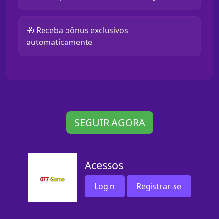
🎁 Receba bônus exclusivos
automaticamente
SEGUIR AGORA
Acessos
Login
Registrar-se