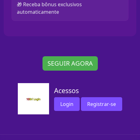
🎁 Receba bônus exclusivos
automaticamente
SEGUIR AGORA
Acessos
Login
Registrar-se