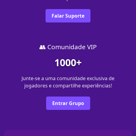
Falar Suporte
👥 Comunidade VIP
1000+
Junte-se a uma comunidade exclusiva de
jogadores e compartilhe experiências!
Entrar Grupo