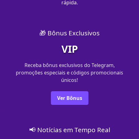
rápida.
🎁 Bônus Exclusivos
VIP
Receba bônus exclusivos do Telegram,
promoções especiais e códigos promocionais
únicos!
Ver Bônus
📢 Notícias em Tempo Real