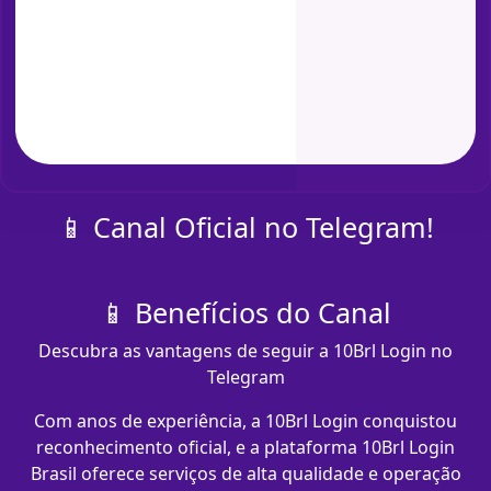
📱 Canal Oficial no Telegram!
📱 Benefícios do Canal
Descubra as vantagens de seguir a 10Brl Login no
Telegram
Com anos de experiência, a 10Brl Login conquistou
reconhecimento oficial, e a plataforma 10Brl Login
Brasil oferece serviços de alta qualidade e operação