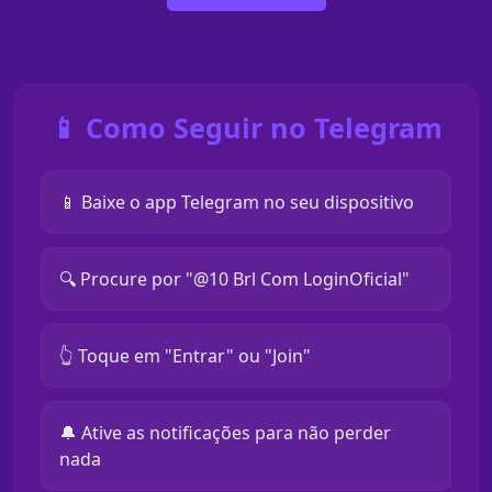
📱 Como Seguir no Telegram
📱 Baixe o app Telegram no seu dispositivo
🔍 Procure por "@10 Brl Com LoginOficial"
👆 Toque em "Entrar" ou "Join"
🔔 Ative as notificações para não perder
nada