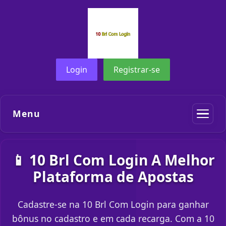
Login
Registrar-se
Menu
📱 10 Brl Com Login A Melhor
Plataforma de Apostas
Cadastre-se na 10 Brl Com Login para ganhar
bônus no cadastro e em cada recarga. Com a 10