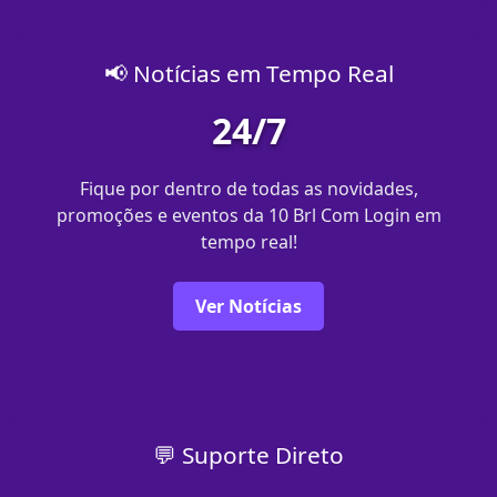
📢 Notícias em Tempo Real
24/7
Fique por dentro de todas as novidades,
promoções e eventos da 10 Brl Com Login em
tempo real!
Ver Notícias
💬 Suporte Direto