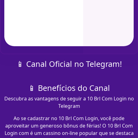
📱 Canal Oficial no Telegram!
📱 Benefícios do Canal
Descubra as vantagens de seguir a 10 Brl Com Login no
Telegram
Ao se cadastrar no 10 Brl Com Login, você pode
aproveitar um generoso bônus de férias! O 10 Brl Com
Login com​ é um cassino on-line popular que se destaca