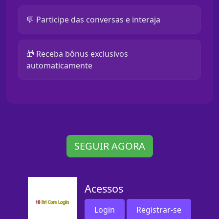
💬 Participe das conversas e interaja
🎁 Receba bônus exclusivos
automaticamente
SEGUIR AGORA
Acessos
Login
Registrar-se