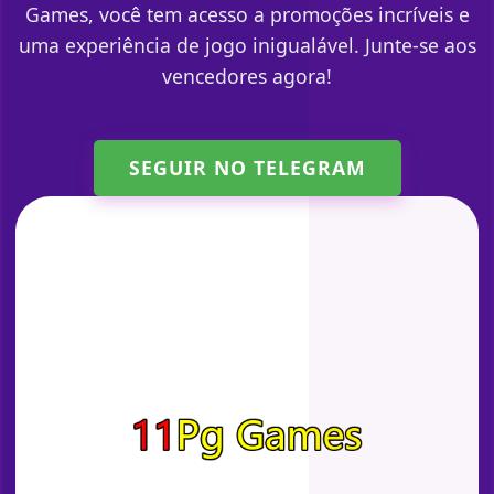
Games, você tem acesso a promoções incríveis e
uma experiência de jogo inigualável. Junte-se aos
vencedores agora!
SEGUIR NO TELEGRAM