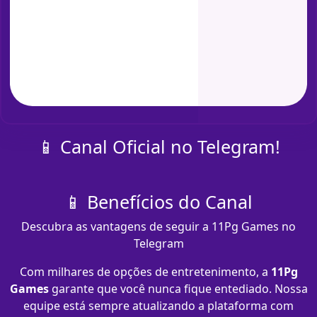
📱 Canal Oficial no Telegram!
📱 Benefícios do Canal
Descubra as vantagens de seguir a 11Pg Games no
Telegram
Com milhares de opções de entretenimento, a
11Pg
Games
garante que você nunca fique entediado. Nossa
equipe está sempre atualizando a plataforma com