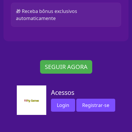
🎁 Receba bônus exclusivos
automaticamente
SEGUIR AGORA
Acessos
Login
Registrar-se