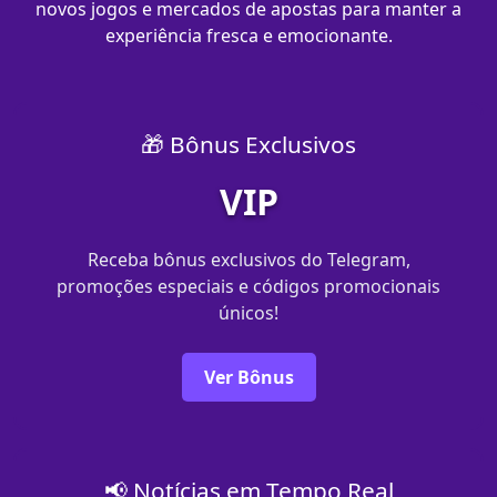
novos jogos e mercados de apostas para manter a
experiência fresca e emocionante.
🎁 Bônus Exclusivos
VIP
Receba bônus exclusivos do Telegram,
promoções especiais e códigos promocionais
únicos!
Ver Bônus
📢 Notícias em Tempo Real