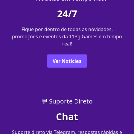
24/7
Fique por dentro de todas as novidades,
promoções e eventos da 11Pg Games em tempo
real!
Ver Notícias
💬 Suporte Direto
Chat
Suporte direto via Telegram, respostas rápidas e