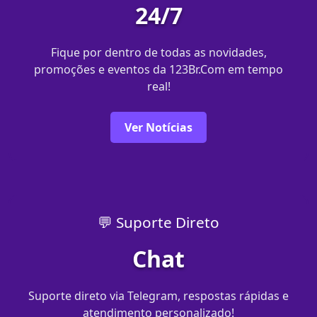
24/7
Fique por dentro de todas as novidades,
promoções e eventos da 123Br.Com em tempo
real!
Ver Notícias
💬 Suporte Direto
Chat
Suporte direto via Telegram, respostas rápidas e
atendimento personalizado!