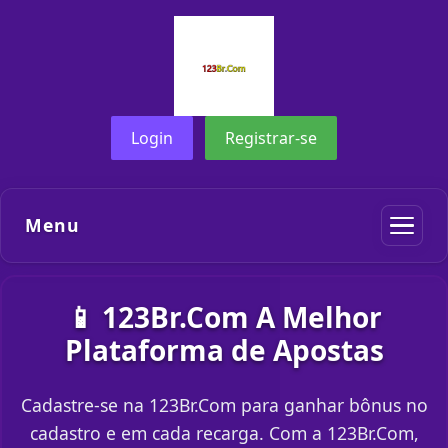
Login
Registrar-se
Menu
📱 123Br.Com A Melhor
Plataforma de Apostas
Cadastre-se na 123Br.Com para ganhar bônus no
cadastro e em cada recarga. Com a 123Br.Com,