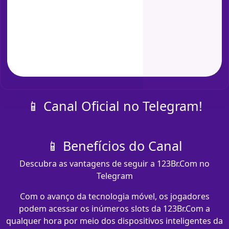
📱 Canal Oficial no Telegram!
📱 Benefícios do Canal
Descubra as vantagens de seguir a 123Br.Com no
Telegram
Com o avanço da tecnologia móvel, os jogadores
podem acessar os inúmeros slots da 123Br.Com a
qualquer hora por meio dos dispositivos inteligentes da