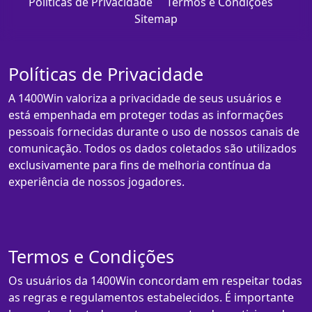
Políticas de Privacidade
Termos e Condições
Sitemap
Políticas de Privacidade
A 1400Win valoriza a privacidade de seus usuários e
está empenhada em proteger todas as informações
pessoais fornecidas durante o uso de nossos canais de
comunicação. Todos os dados coletados são utilizados
exclusivamente para fins de melhoria contínua da
experiência de nossos jogadores.
Termos e Condições
Os usuários da 1400Win concordam em respeitar todas
as regras e regulamentos estabelecidos. É importante