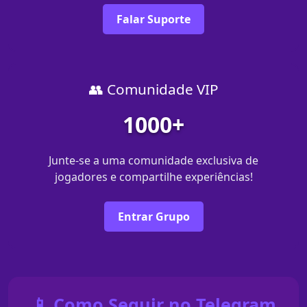
Falar Suporte
👥 Comunidade VIP
1000+
Junte-se a uma comunidade exclusiva de
jogadores e compartilhe experiências!
Entrar Grupo
📱 Como Seguir no Telegram