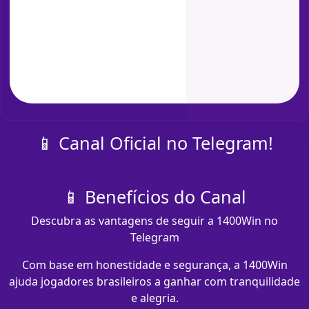
📱 Canal Oficial no Telegram!
📱 Benefícios do Canal
Descubra as vantagens de seguir a 1400Win no
Telegram
Com base em honestidade e segurança, a 1400Win
ajuda jogadores brasileiros a ganhar com tranquilidade
e alegria.