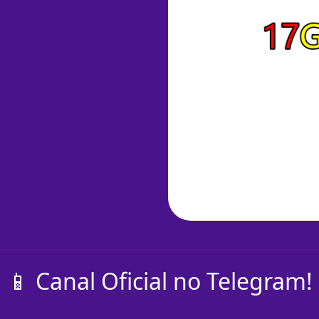
📱 Canal Oficial no Telegram!