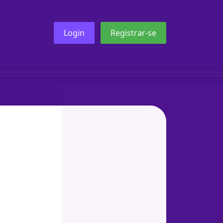
Login
Registrar-se