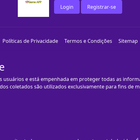
Login
Registrar-se
Políticas de Privacidade
Termos e Condições
Sitemap
de
us usuários e está empenhada em proteger todas as inform
os coletados são utilizados exclusivamente para fins de m