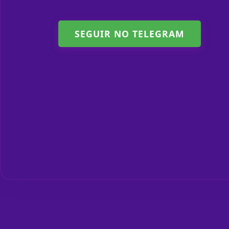
SEGUIR NO TELEGRAM