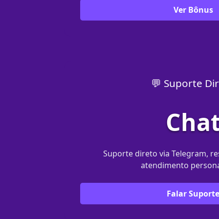
Ver Bônus
💬 Suporte Di
Cha
Suporte direto via Telegram, r
atendimento persona
Falar Suport