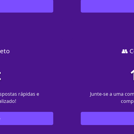
reto
👥 
t
espostas rápidas e
Junte-se a uma com
lizado!
compa
e