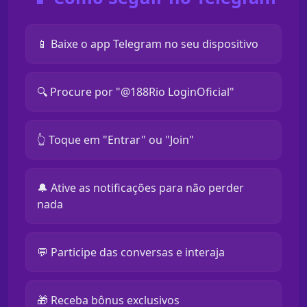
📱 Baixe o app Telegram no seu dispositivo
🔍 Procure por "@188Rio LoginOficial"
👆 Toque em "Entrar" ou "Join"
🔔 Ative as notificações para não perder
nada
💬 Participe das conversas e interaja
🎁 Receba bônus exclusivos