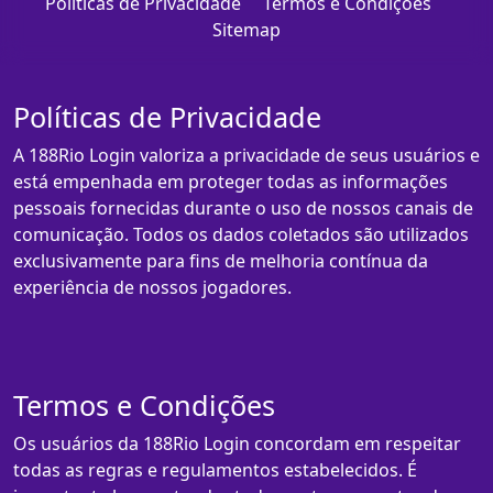
Políticas de Privacidade
Termos e Condições
Sitemap
Políticas de Privacidade
A 188Rio Login valoriza a privacidade de seus usuários e
está empenhada em proteger todas as informações
pessoais fornecidas durante o uso de nossos canais de
comunicação. Todos os dados coletados são utilizados
exclusivamente para fins de melhoria contínua da
experiência de nossos jogadores.
Termos e Condições
Os usuários da 188Rio Login concordam em respeitar
todas as regras e regulamentos estabelecidos. É