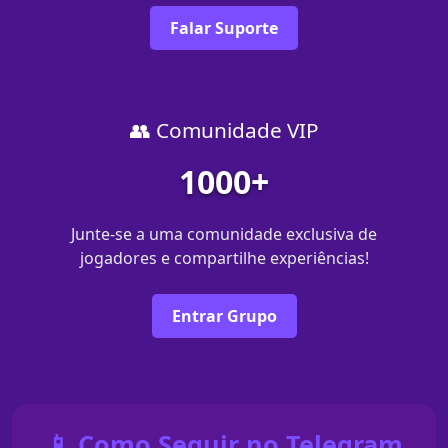
Falar Suporte
👥 Comunidade VIP
1000+
Junte-se a uma comunidade exclusiva de
jogadores e compartilhe experiências!
Entrar Grupo
📱 Como Seguir no Telegram