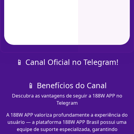
📱 Canal Oficial no Telegram!
📱 Benefícios do Canal
Descubra as vantagens de seguir a 188W APP no
Telegram
A 188W APP valoriza profundamente a experiência do
usuário — a plataforma 188W APP Brasil possui uma
equipe de suporte especializada, garantindo