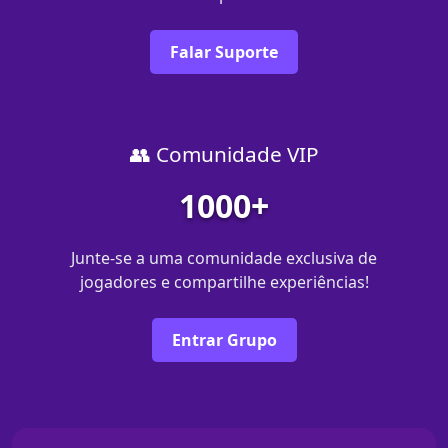
Falar Suporte
👥 Comunidade VIP
1000+
Junte-se a uma comunidade exclusiva de
jogadores e compartilhe experiências!
Entrar Grupo