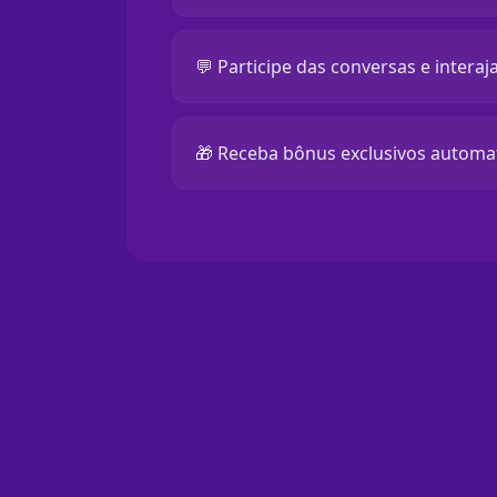
💬 Participe das conversas e interaj
🎁 Receba bônus exclusivos autom