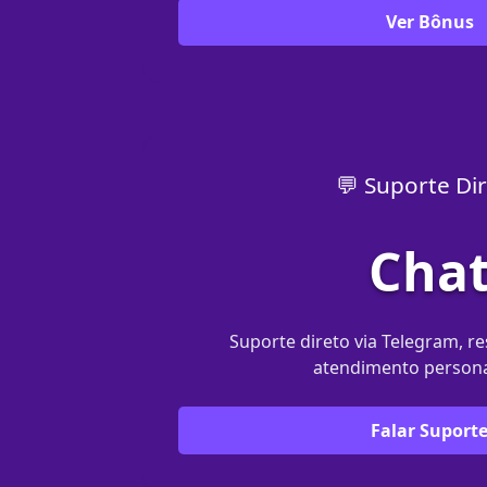
Ver Bônus
💬 Suporte Di
Cha
Suporte direto via Telegram, r
atendimento persona
Falar Suport