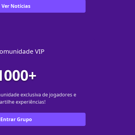
Ver Notícias
Comunidade VIP
1000+
unidade exclusiva de jogadores e
rtilhe experiências!
Entrar Grupo