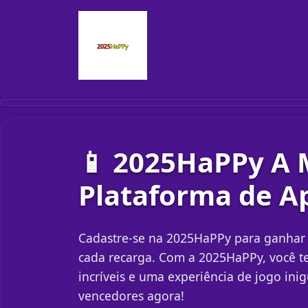
📱 2025HaPPy A 
Plataforma de A
Cadastre-se na 2025HaPPy para ganhar
cada recarga. Com a 2025HaPPy, você 
incríveis e uma experiência de jogo inig
vencedores agora!