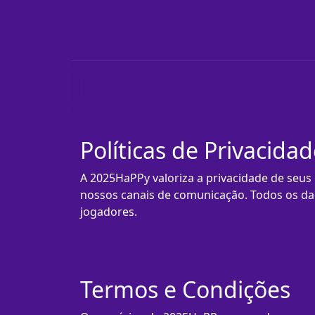
Políticas de Privacida
A 2025HaPPy valoriza a privacidade de seu
nossos canais de comunicação. Todos os dad
jogadores.
Termos e Condições