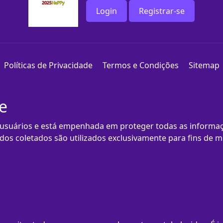
Login
Registrar-se
Políticas de Privacidade
Termos e Condições
Sitemap
de
s usuários e está empenhada em proteger todas as informaç
os coletados são utilizados exclusivamente para fins de m