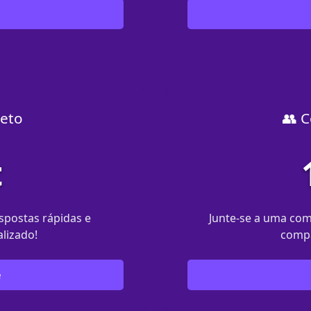
reto
👥 
t
espostas rápidas e
Junte-se a uma com
lizado!
compa
e