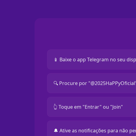
📱 Baixe o app Telegram no seu disp
🔍 Procure por "@2025HaPPyOficial
👆 Toque em "Entrar" ou "Join"
🔔 Ative as notificações para não p