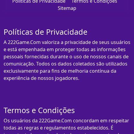
Políticas de Privacidade
Termos e Condições
Sitemap
Políticas de Privacidade
A 222Game.Com valoriza a privacidade de seus usuários
e está empenhada em proteger todas as informações
pessoais fornecidas durante o uso de nossos canais de
comunicação. Todos os dados coletados são utilizados
exclusivamente para fins de melhoria contínua da
experiência de nossos jogadores.
Termos e Condições
Os usuários da 222Game.Com concordam em respeitar
todas as regras e regulamentos estabelecidos. É