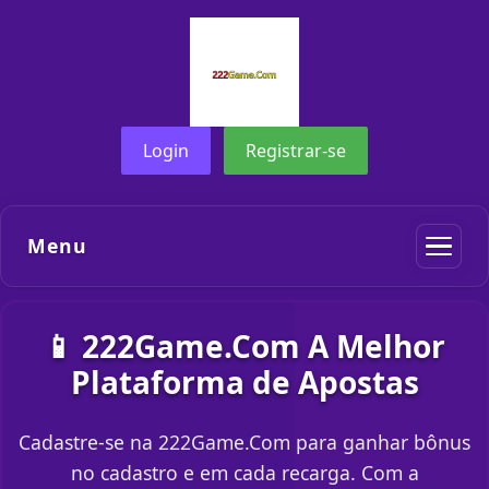
Login
Registrar-se
Menu
📱 222Game.Com A Melhor
Plataforma de Apostas
Cadastre-se na 222Game.Com para ganhar bônus
no cadastro e em cada recarga. Com a