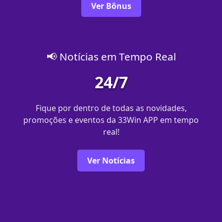
Ver Bônus
📢 Notícias em Tempo Real
24/7
Fique por dentro de todas as novidades,
promoções e eventos da 33Win APP em tempo
real!
Ver Notícias