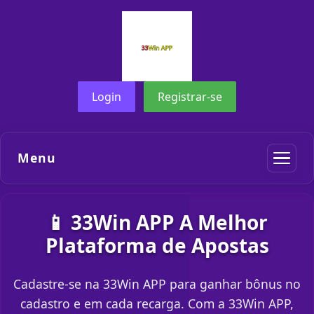
Login
Registrar-se
Menu
📱 33Win APP A Melhor
Plataforma de Apostas
Cadastre-se na 33Win APP para ganhar bônus no
cadastro e em cada recarga. Com a 33Win APP,