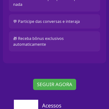
nada
💬 Participe das conversas e interaja
🎁 Receba bônus exclusivos
automaticamente
SEGUIR AGORA
Acessos