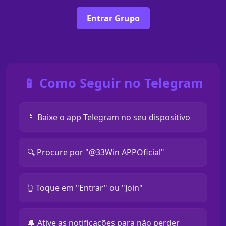
Entrar Grupo
📱 Como Seguir no Telegram
📱 Baixe o app Telegram no seu dispositivo
🔍 Procure por "@33Win APPOficial"
👆 Toque em "Entrar" ou "Join"
🔔 Ative as notificações para não perder