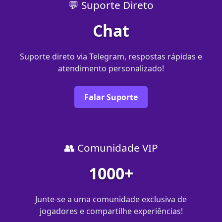
💬 Suporte Direto
Chat
Suporte direto via Telegram, respostas rápidas e
atendimento personalizado!
Falar Suporte
👥 Comunidade VIP
1000+
Junte-se a uma comunidade exclusiva de
jogadores e compartilhe experiências!