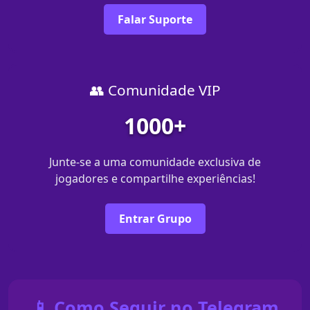
Falar Suporte
👥 Comunidade VIP
1000+
Junte-se a uma comunidade exclusiva de
jogadores e compartilhe experiências!
Entrar Grupo
📱 Como Seguir no Telegram