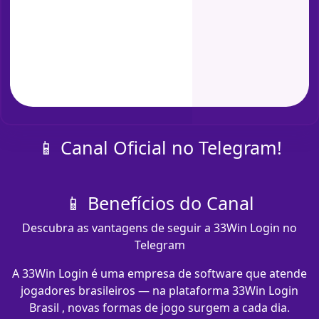
📱 Canal Oficial no Telegram!
📱 Benefícios do Canal
Descubra as vantagens de seguir a 33Win Login no
Telegram
A 33Win Login é uma empresa de software que atende
jogadores brasileiros — na plataforma 33Win Login
Brasil , novas formas de jogo surgem a cada dia.