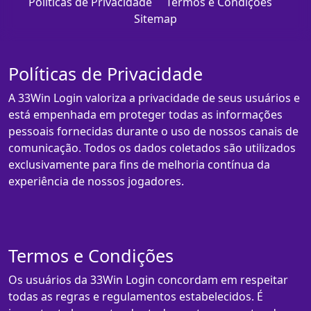
Políticas de Privacidade
Termos e Condições
Sitemap
Políticas de Privacidade
A 33Win Login valoriza a privacidade de seus usuários e
está empenhada em proteger todas as informações
pessoais fornecidas durante o uso de nossos canais de
comunicação. Todos os dados coletados são utilizados
exclusivamente para fins de melhoria contínua da
experiência de nossos jogadores.
Termos e Condições
Os usuários da 33Win Login concordam em respeitar
todas as regras e regulamentos estabelecidos. É