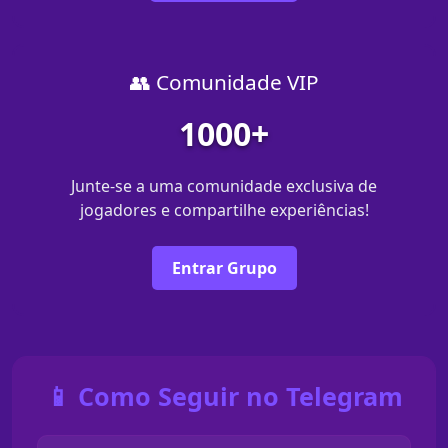
👥 Comunidade VIP
1000+
Junte-se a uma comunidade exclusiva de
jogadores e compartilhe experiências!
Entrar Grupo
📱 Como Seguir no Telegram