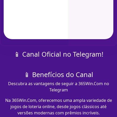
📱 Canal Oficial no Telegram!
📱 Benefícios do Canal
Descubra as vantagens de seguir a 365Win.Com no
Telegram
Na 365Win.Com, oferecemos uma ampla variedade de
jogos de loteria online, desde jogos clássicos até
versões modernas com prêmios incríveis.