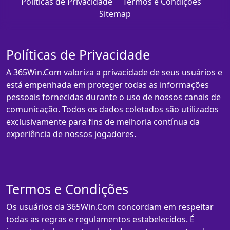
Políticas de Privacidade
Termos e Condições
Sitemap
Políticas de Privacidade
A 365Win.Com valoriza a privacidade de seus usuários e
está empenhada em proteger todas as informações
pessoais fornecidas durante o uso de nossos canais de
comunicação. Todos os dados coletados são utilizados
exclusivamente para fins de melhoria contínua da
experiência de nossos jogadores.
Termos e Condições
Os usuários da 365Win.Com concordam em respeitar
todas as regras e regulamentos estabelecidos. É