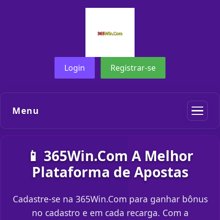
Login
Registrar-se
Menu
📱 365Win.Com A Melhor
Plataforma de Apostas
Cadastre-se na 365Win.Com para ganhar bônus
no cadastro e em cada recarga. Com a