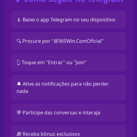
📱 Baixe o app Telegram no seu dispositivo
🔍 Procure por "@365Win.ComOficial"
👆 Toque em "Entrar" ou "Join"
🔔 Ative as notificações para não perder
nada
💬 Participe das conversas e interaja
🎁 Receba bônus exclusivos