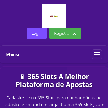
Login
Registrar-se
Menu
📱 365 Slots A Melhor
Plataforma de Apostas
Cadastre-se na 365 Slots para ganhar bônus no
cadastro e em cada recarga. Com a 365 Slots, você