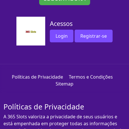
Acessos
Login
Registrar-se
Políticas de Privacidade
Termos e Condições
Sitemap
Políticas de Privacidade
A 365 Slots valoriza a privacidade de seus usuários e
está empenhada em proteger todas as informações