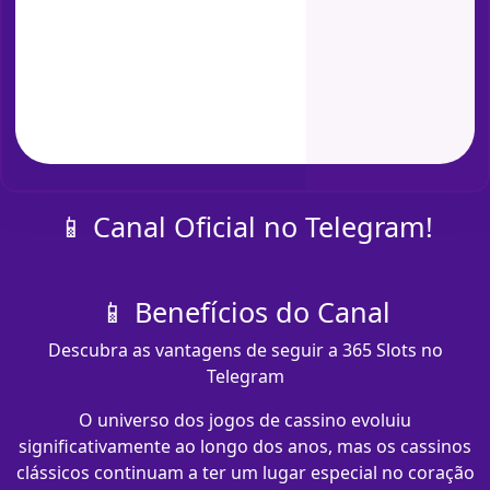
📱 Canal Oficial no Telegram!
📱 Benefícios do Canal
Descubra as vantagens de seguir a 365 Slots no
Telegram
O universo dos jogos de cassino evoluiu
significativamente ao longo dos anos, mas os cassinos
clássicos continuam a ter um lugar especial no coração