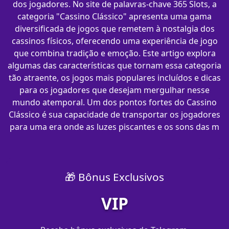
dos jogadores. No site de palavras-chave 365 Slots, a
categoria "Cassino Clássico" apresenta uma gama
diversificada de jogos que remetem à nostalgia dos
cassinos físicos, oferecendo uma experiência de jogo
que combina tradição e emoção. Este artigo explora
algumas das características que tornam essa categoria
tão atraente, os jogos mais populares incluídos e dicas
para os jogadores que desejam mergulhar nesse
mundo atemporal. Um dos pontos fortes do Cassino
Clássico é sua capacidade de transportar os jogadores
para uma era onde as luzes piscantes e os sons das m
🎁 Bônus Exclusivos
VIP