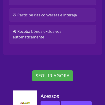
💬 Participe das conversas e interaja
🎁 Receba bônus exclusivos
automaticamente
SEGUIR AGORA
Acessos