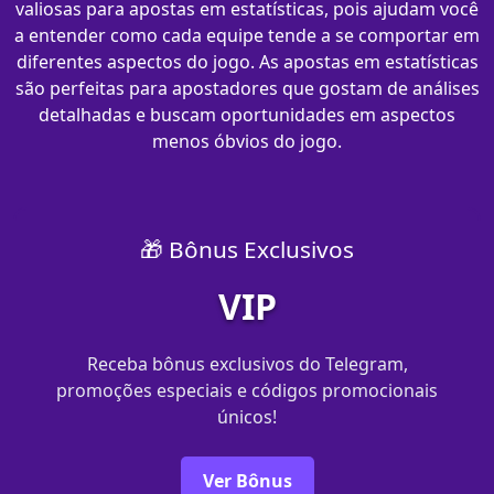
valiosas para apostas em estatísticas, pois ajudam você
a entender como cada equipe tende a se comportar em
diferentes aspectos do jogo. As apostas em estatísticas
são perfeitas para apostadores que gostam de análises
detalhadas e buscam oportunidades em aspectos
menos óbvios do jogo.
🎁 Bônus Exclusivos
VIP
Receba bônus exclusivos do Telegram,
promoções especiais e códigos promocionais
únicos!
Ver Bônus