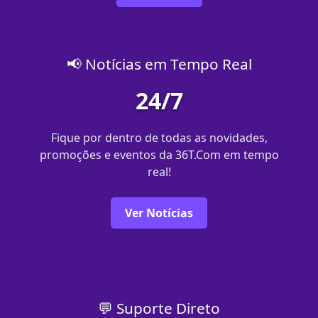
📢 Notícias em Tempo Real
24/7
Fique por dentro de todas as novidades,
promoções e eventos da 36T.Com em tempo
real!
Ver Notícias
💬 Suporte Direto