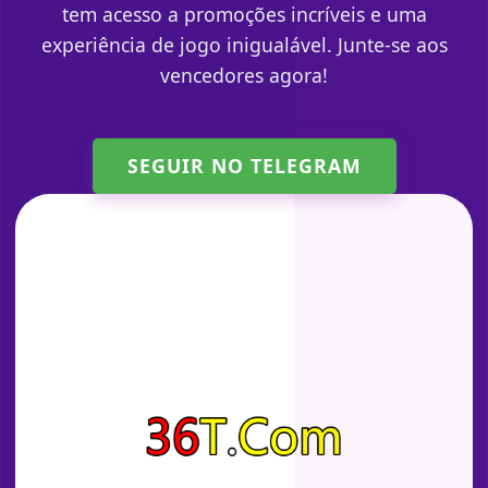
tem acesso a promoções incríveis e uma
experiência de jogo inigualável. Junte-se aos
vencedores agora!
SEGUIR NO TELEGRAM