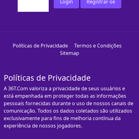
Login
Registrar-se
Políticas de Privacidade
Termos e Condições
Sitemap
Políticas de Privacidade
A 36T.Com valoriza a privacidade de seus usuários e
está empenhada em proteger todas as informações
pessoais fornecidas durante o uso de nossos canais de
comunicação. Todos os dados coletados são utilizados
exclusivamente para fins de melhoria contínua da
experiência de nossos jogadores.