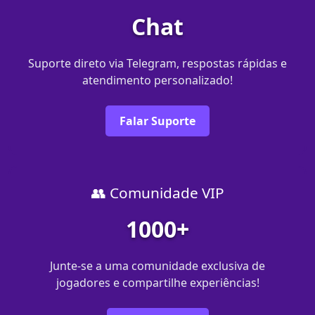
Chat
Suporte direto via Telegram, respostas rápidas e
atendimento personalizado!
Falar Suporte
👥 Comunidade VIP
1000+
Junte-se a uma comunidade exclusiva de
jogadores e compartilhe experiências!