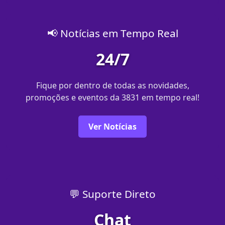
📢 Notícias em Tempo Real
24/7
Fique por dentro de todas as novidades,
promoções e eventos da 3831 em tempo real!
Ver Notícias
💬 Suporte Direto
Chat