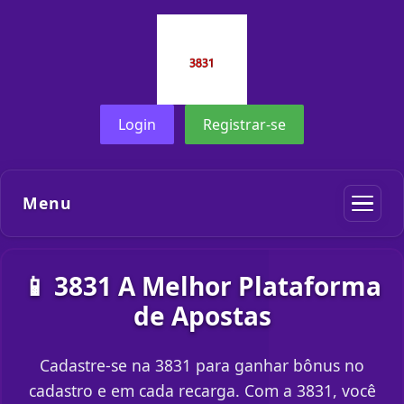
Login
Registrar-se
Menu
📱 3831 A Melhor Plataforma
de Apostas
Cadastre-se na 3831 para ganhar bônus no
cadastro e em cada recarga. Com a 3831, você