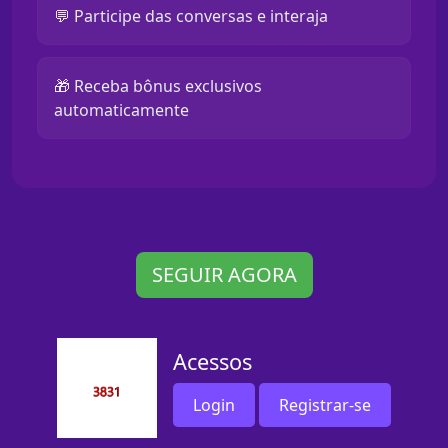
💬 Participe das conversas e interaja
🎁 Receba bônus exclusivos
automaticamente
SEGUIR AGORA
Acessos
Login
Registrar-se