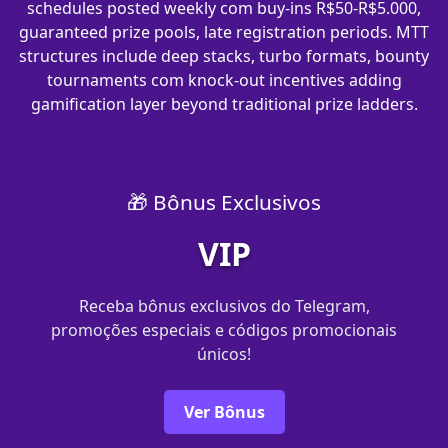
schedules posted weekly com buy-ins R$50-R$5.000,
guaranteed prize pools, late registration periods. MTT
structures include deep stacks, turbo formats, bounty
tournaments com knock-out incentives adding
gamification layer beyond traditional prize ladders.
🎁 Bônus Exclusivos
VIP
Receba bônus exclusivos do Telegram,
promoções especiais e códigos promocionais
únicos!
Ver Bônus