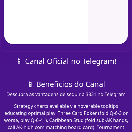
📱 Canal Oficial no Telegram!
📱 Benefícios do Canal
Descubra as vantagens de seguir a 3831 no Telegram
Strategy charts available via hoverable tooltips
educating optimal play: Three Card Poker (fold Q-6-3 or
worse, play Q-6-4+), Caribbean Stud (fold sub-AK hands,
call AK-high com matching board card). Tournament