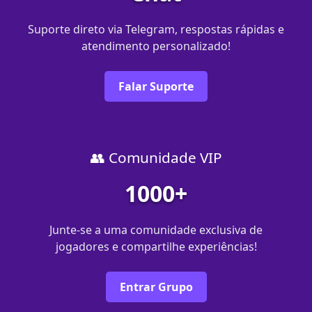
Suporte direto via Telegram, respostas rápidas e
atendimento personalizado!
Falar Suporte
👥 Comunidade VIP
1000+
Junte-se a uma comunidade exclusiva de
jogadores e compartilhe experiências!
Entrar Grupo