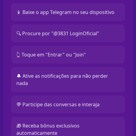
📱 Baixe o app Telegram no seu dispositivo
🔍 Procure por "@3831 LoginOficial"
👆 Toque em "Entrar" ou "Join"
🔔 Ative as notificações para não perder
nada
💬 Participe das conversas e interaja
🎁 Receba bônus exclusivos
automaticamente