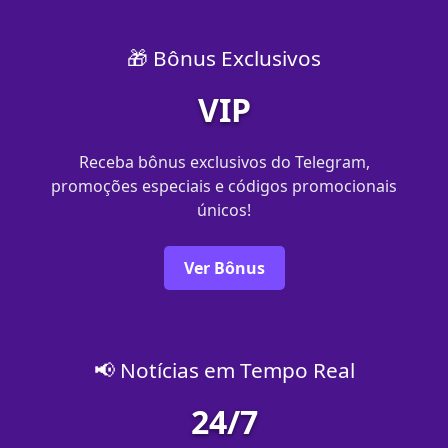
🎁 Bônus Exclusivos
VIP
Receba bônus exclusivos do Telegram,
promoções especiais e códigos promocionais
únicos!
Ver Bônus
📢 Notícias em Tempo Real
24/7