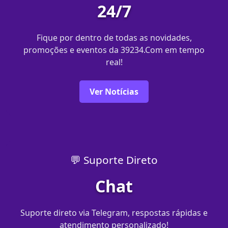
24/7
Fique por dentro de todas as novidades,
promoções e eventos da 39234.Com em tempo
real!
Ver Notícias
💬 Suporte Direto
Chat
Suporte direto via Telegram, respostas rápidas e
atendimento personalizado!