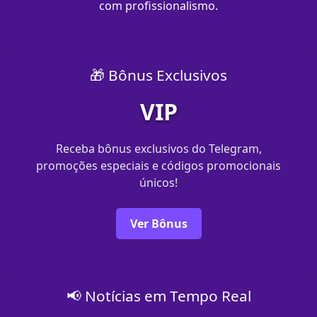
com profissionalismo.
🎁 Bônus Exclusivos
VIP
Receba bônus exclusivos do Telegram,
promoções especiais e códigos promocionais
únicos!
Ver Bônus
📢 Notícias em Tempo Real