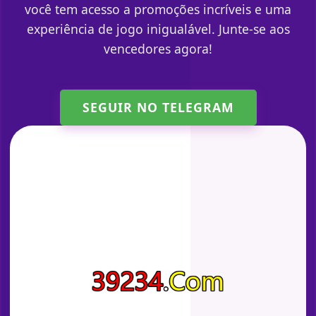
você tem acesso a promoções incríveis e uma
experiência de jogo inigualável. Junte-se aos
vencedores agora!
SEGUIR NO TELEGRAM