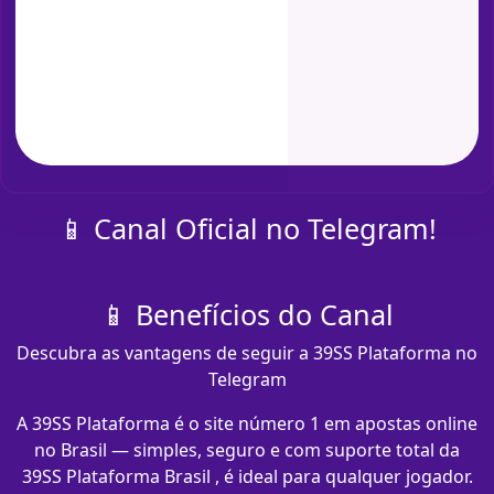
📱 Canal Oficial no Telegram!
📱 Benefícios do Canal
Descubra as vantagens de seguir a 39SS Plataforma no
Telegram
A 39SS Plataforma é o site número 1 em apostas online
no Brasil — simples, seguro e com suporte total da
39SS Plataforma Brasil , é ideal para qualquer jogador.