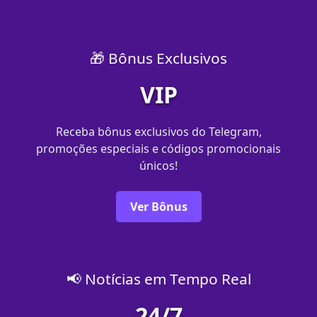
🎁 Bônus Exclusivos
VIP
Receba bônus exclusivos do Telegram,
promoções especiais e códigos promocionais
únicos!
Ver Bônus
📢 Notícias em Tempo Real
24/7