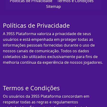
Políticas de Privacidade
Termos e Condições
Sitemap
Políticas de Privacidade
A 39SS Plataforma valoriza a privacidade de seus
usuários e está empenhada em proteger todas as
informações pessoais fornecidas durante o uso de
nossos canais de comunicação. Todos os dados
coletados são utilizados exclusivamente para fins de
melhoria contínua da experiência de nossos jogadores.
Termos e Condições
Os usuários da 39SS Plataforma concordam em
respeitar todas as regras e regulamentos