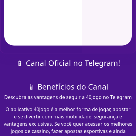
📱 Canal Oficial no Telegram!
📱 Benefícios do Canal
Descubra as vantagens de seguir a 40Jogo no Telegram
O aplicativo 40Jogo é a melhor forma de jogar, apostar
e se divertir com mais mobilidade, segurança e
vantagens exclusivas. Se você quer acessar os melhores
jogos de cassino, fazer apostas esportivas e ainda