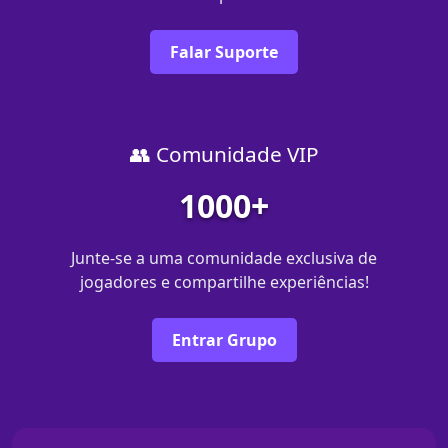
Falar Suporte
👥 Comunidade VIP
1000+
Junte-se a uma comunidade exclusiva de
jogadores e compartilhe experiências!
Entrar Grupo