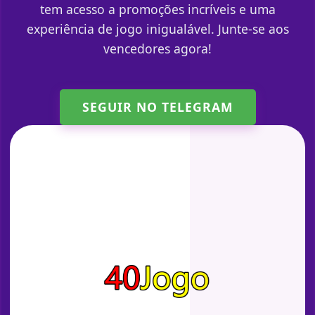
tem acesso a promoções incríveis e uma
experiência de jogo inigualável. Junte-se aos
vencedores agora!
SEGUIR NO TELEGRAM