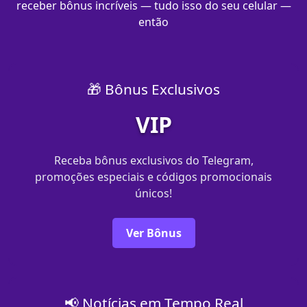
receber bônus incríveis — tudo isso do seu celular —
então
🎁 Bônus Exclusivos
VIP
Receba bônus exclusivos do Telegram,
promoções especiais e códigos promocionais
únicos!
Ver Bônus
📢 Notícias em Tempo Real