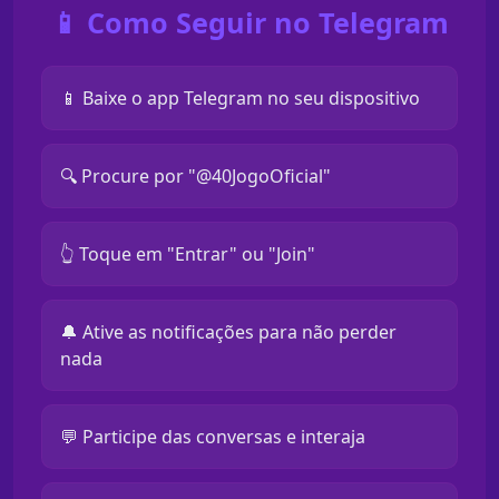
📱 Como Seguir no Telegram
📱 Baixe o app Telegram no seu dispositivo
🔍 Procure por "@40JogoOficial"
👆 Toque em "Entrar" ou "Join"
🔔 Ative as notificações para não perder
nada
💬 Participe das conversas e interaja