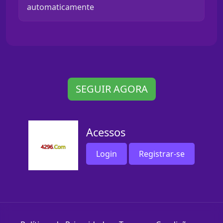
automaticamente
SEGUIR AGORA
Acessos
Login
Registrar-se