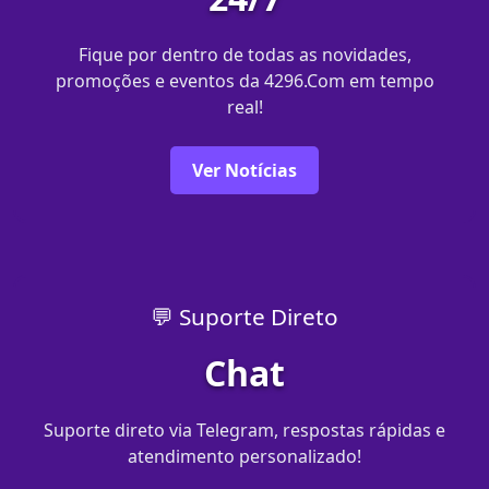
Fique por dentro de todas as novidades,
promoções e eventos da 4296.Com em tempo
real!
Ver Notícias
💬 Suporte Direto
Chat
Suporte direto via Telegram, respostas rápidas e
atendimento personalizado!