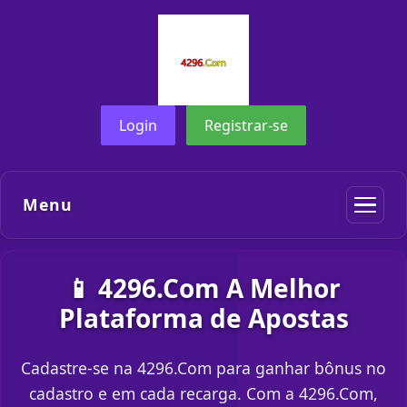
Login
Registrar-se
Menu
📱 4296.Com A Melhor
Plataforma de Apostas
Cadastre-se na 4296.Com para ganhar bônus no
cadastro e em cada recarga. Com a 4296.Com,