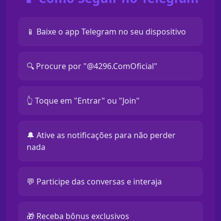
📱 Baixe o app Telegram no seu dispositivo
🔍 Procure por "@4296.ComOficial"
👆 Toque em "Entrar" ou "Join"
🔔 Ative as notificações para não perder
nada
💬 Participe das conversas e interaja
🎁 Receba bônus exclusivos