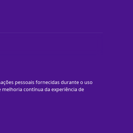
mações pessoais fornecidas durante o uso
e melhoria contínua da experiência de