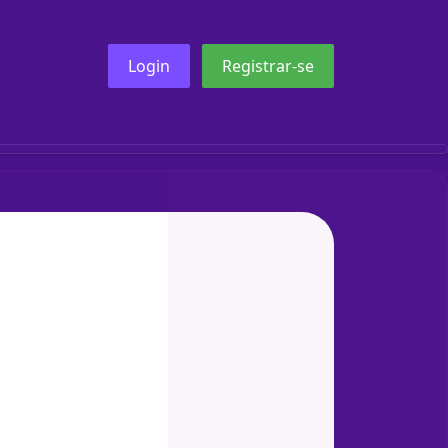
Login
Registrar-se