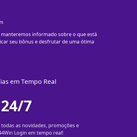
am
 o manteremos informado sobre o que está
icar seu bônus e desfrutar de uma ótima
cias em Tempo Real
24/7
e todas as novidades, promoções e
44Win Login em tempo real!