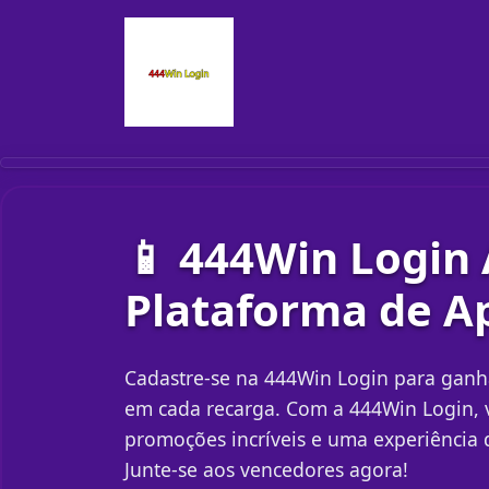
📱 444Win Login
Plataforma de A
Cadastre-se na 444Win Login para ganh
em cada recarga. Com a 444Win Login, 
promoções incríveis e uma experiência d
Junte-se aos vencedores agora!