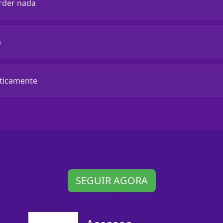
erder nada
a
aticamente
SEGUIR AGORA