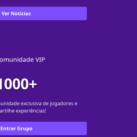
Ver Notícias
Comunidade VIP
1000+
unidade exclusiva de jogadores e
rtilhe experiências!
Entrar Grupo