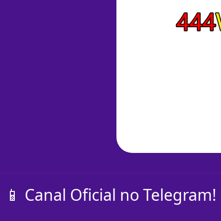
📱 Canal Oficial no Telegram!