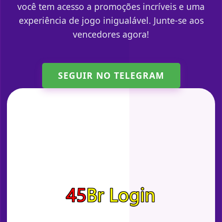
você tem acesso a promoções incríveis e uma
experiência de jogo inigualável. Junte-se aos
vencedores agora!
SEGUIR NO TELEGRAM