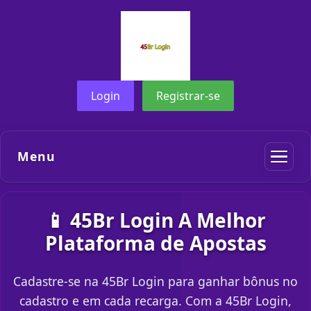
Login
Registrar-se
Menu
📱 45Br Login A Melhor
Plataforma de Apostas
Cadastre-se na 45Br Login para ganhar bônus no
cadastro e em cada recarga. Com a 45Br Login,