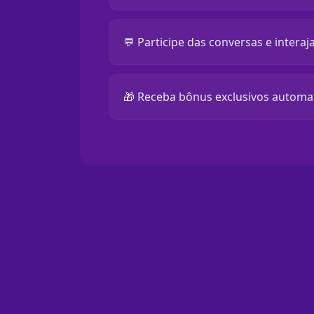
💬 Participe das conversas e interaj
🎁 Receba bônus exclusivos autom