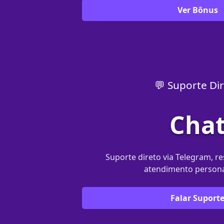
Ver Bônus
💬 Suporte Di
Cha
Suporte direto via Telegram, r
atendimento persona
Falar Suport