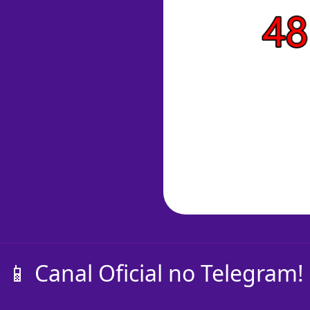
📱 Canal Oficial no Telegram!