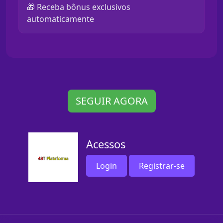
🎁 Receba bônus exclusivos
automaticamente
SEGUIR AGORA
Acessos
Login
Registrar-se