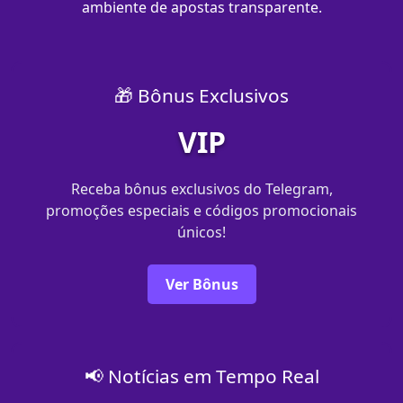
ambiente de apostas transparente.
🎁 Bônus Exclusivos
VIP
Receba bônus exclusivos do Telegram,
promoções especiais e códigos promocionais
únicos!
Ver Bônus
📢 Notícias em Tempo Real