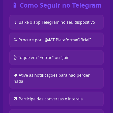
📱 Como Seguir no Telegram
📱 Baixe o app Telegram no seu dispositivo
🔍 Procure por "@48T PlataformaOficial"
👆 Toque em "Entrar" ou "Join"
🔔 Ative as notificações para não perder
nada
💬 Participe das conversas e interaja