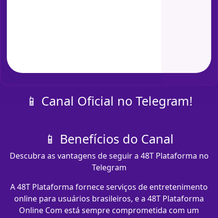
📱 Canal Oficial no Telegram!
📱 Benefícios do Canal
Descubra as vantagens de seguir a 48T Plataforma no
Telegram
A 48T Plataforma fornece serviços de entretenimento
online para usuários brasileiros, e a 48T Plataforma
Online Com está sempre comprometida com um