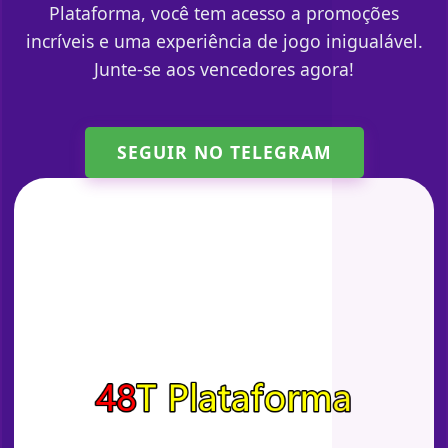
Plataforma, você tem acesso a promoções
incríveis e uma experiência de jogo inigualável.
Junte-se aos vencedores agora!
SEGUIR NO TELEGRAM