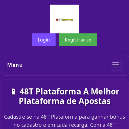
Login
Registrar-se
Menu
📱 48T Plataforma A Melhor
Plataforma de Apostas
Cadastre-se na 48T Plataforma para ganhar bônus
no cadastro e em cada recarga. Com a 48T