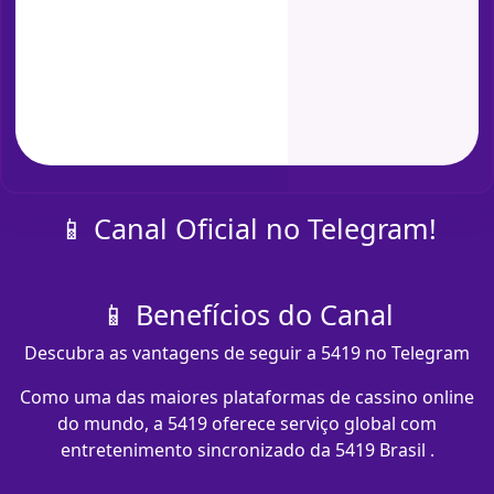
📱 Canal Oficial no Telegram!
📱 Benefícios do Canal
Descubra as vantagens de seguir a 5419 no Telegram
Como uma das maiores plataformas de cassino online
do mundo, a 5419 oferece serviço global com
entretenimento sincronizado da 5419 Brasil .