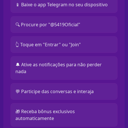
📱 Baixe o app Telegram no seu dispositivo
🔍 Procure por "@5419Oficial"
👆 Toque em "Entrar" ou "Join"
🔔 Ative as notificações para não perder
nada
💬 Participe das conversas e interaja
🎁 Receba bônus exclusivos
automaticamente