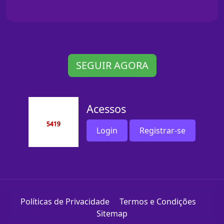
SEGUIR AGORA
Acessos
Login
Registrar-se
Políticas de Privacidade
Termos e Condições
Sitemap