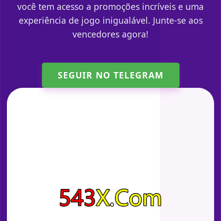
você tem acesso a promoções incríveis e uma
experiência de jogo inigualável. Junte-se aos
vencedores agora!
SEGUIR NO TELEGRAM