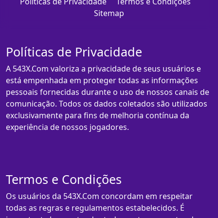
Políticas de Privacidade
Termos e Condições
Sitemap
Políticas de Privacidade
A 543X.Com valoriza a privacidade de seus usuários e
está empenhada em proteger todas as informações
pessoais fornecidas durante o uso de nossos canais de
comunicação. Todos os dados coletados são utilizados
exclusivamente para fins de melhoria contínua da
experiência de nossos jogadores.
Termos e Condições
Os usuários da 543X.Com concordam em respeitar
todas as regras e regulamentos estabelecidos. É