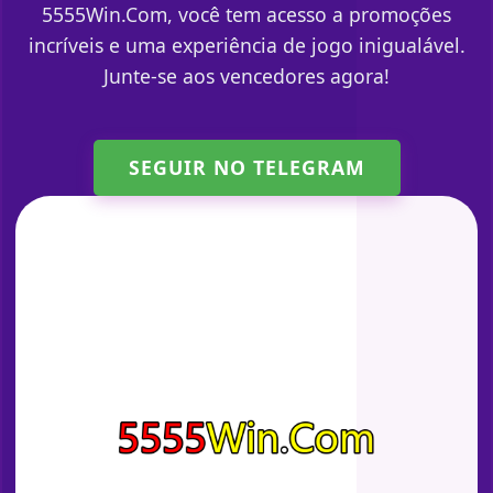
5555Win.Com, você tem acesso a promoções
incríveis e uma experiência de jogo inigualável.
Junte-se aos vencedores agora!
SEGUIR NO TELEGRAM