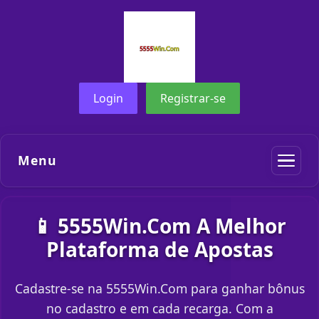
Login
Registrar-se
Menu
📱 5555Win.Com A Melhor
Plataforma de Apostas
Cadastre-se na 5555Win.Com para ganhar bônus
no cadastro e em cada recarga. Com a