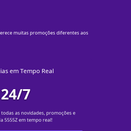
ferece muitas promoções diferentes aos
cias em Tempo Real
24/7
e todas as novidades, promoções e
da 5555Z em tempo real!