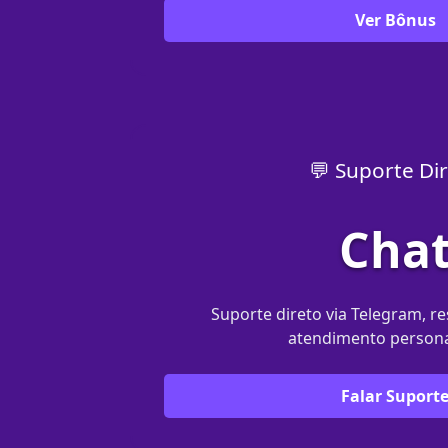
Ver Bônus
💬 Suporte Di
Cha
Suporte direto via Telegram, r
atendimento persona
Falar Suport