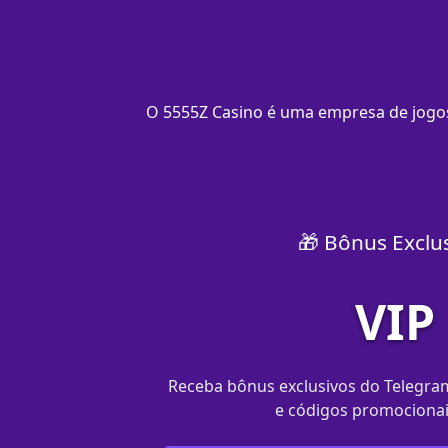
O 5555Z Casino é uma empresa de jogos
🎁 Bônus Exclu
VIP
Receba bônus exclusivos do Telegra
e códigos promocionai