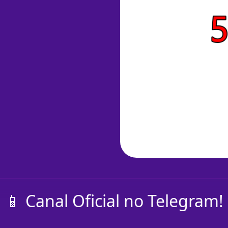
📱 Canal Oficial no Telegram!