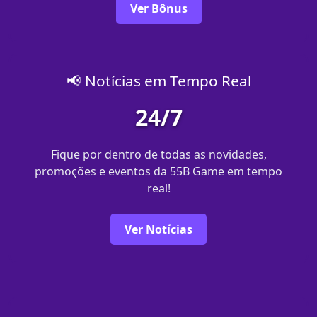
Ver Bônus
📢 Notícias em Tempo Real
24/7
Fique por dentro de todas as novidades,
promoções e eventos da 55B Game em tempo
real!
Ver Notícias