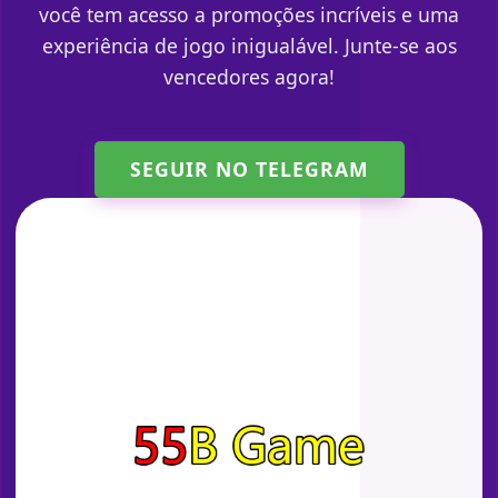
você tem acesso a promoções incríveis e uma
experiência de jogo inigualável. Junte-se aos
vencedores agora!
SEGUIR NO TELEGRAM