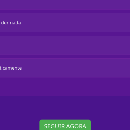
erder nada
a
aticamente
SEGUIR AGORA