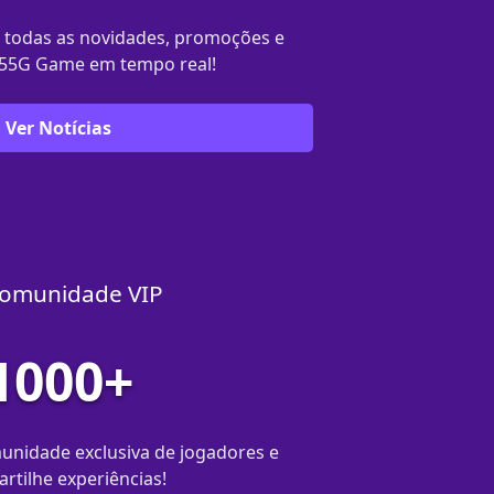
e todas as novidades, promoções e
 55G Game em tempo real!
Ver Notícias
Comunidade VIP
1000+
unidade exclusiva de jogadores e
rtilhe experiências!