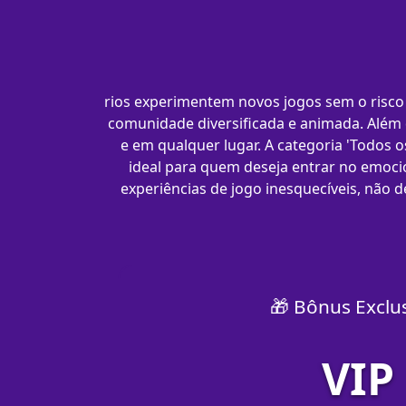
rios experimentem novos jogos sem o risco d
comunidade diversificada e animada. Além d
e em qualquer lugar. A categoria 'Todos 
ideal para quem deseja entrar no emoci
experiências de jogo inesquecíveis, não d
🎁 Bônus Exclu
VIP