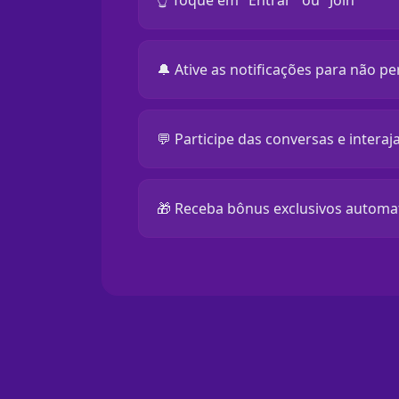
👆 Toque em "Entrar" ou "Join"
🔔 Ative as notificações para não p
💬 Participe das conversas e interaj
🎁 Receba bônus exclusivos autom