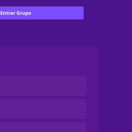
Entrar Grupo