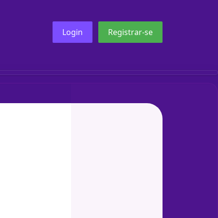
Login
Registrar-se