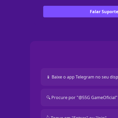
Falar Suport
📱 Baixe o app Telegram no seu disp
🔍 Procure por "@55G GameOficial"