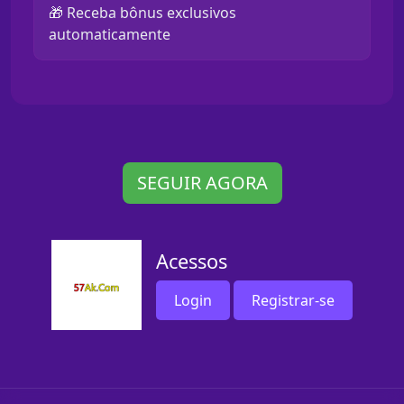
🎁 Receba bônus exclusivos
automaticamente
SEGUIR AGORA
Acessos
Login
Registrar-se