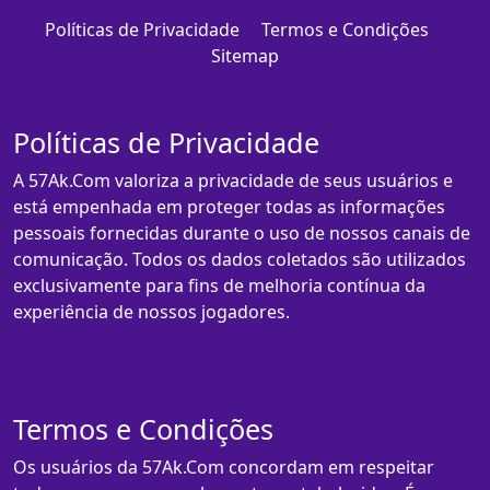
Políticas de Privacidade
Termos e Condições
Sitemap
Políticas de Privacidade
A 57Ak.Com valoriza a privacidade de seus usuários e
está empenhada em proteger todas as informações
pessoais fornecidas durante o uso de nossos canais de
comunicação. Todos os dados coletados são utilizados
exclusivamente para fins de melhoria contínua da
experiência de nossos jogadores.
Termos e Condições
Os usuários da 57Ak.Com concordam em respeitar