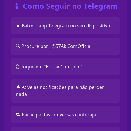
📱 Como Seguir no Telegram
📱 Baixe o app Telegram no seu dispositivo
🔍 Procure por "@57Ak.ComOficial"
👆 Toque em "Entrar" ou "Join"
🔔 Ative as notificações para não perder
nada
💬 Participe das conversas e interaja