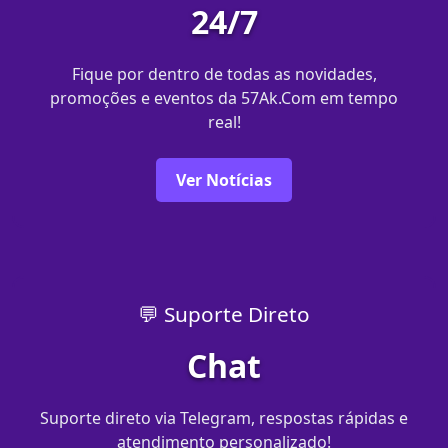
24/7
Fique por dentro de todas as novidades,
promoções e eventos da 57Ak.Com em tempo
real!
Ver Notícias
💬 Suporte Direto
Chat
Suporte direto via Telegram, respostas rápidas e
atendimento personalizado!