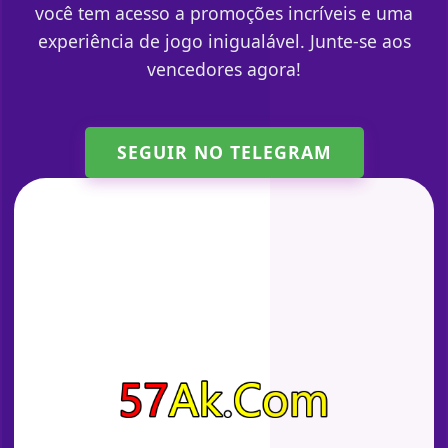
você tem acesso a promoções incríveis e uma
experiência de jogo inigualável. Junte-se aos
vencedores agora!
SEGUIR NO TELEGRAM