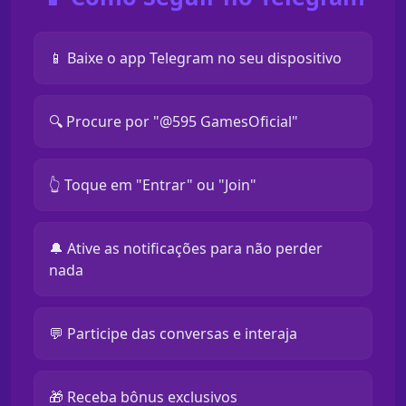
📱 Baixe o app Telegram no seu dispositivo
🔍 Procure por "@595 GamesOficial"
👆 Toque em "Entrar" ou "Join"
🔔 Ative as notificações para não perder
nada
💬 Participe das conversas e interaja
🎁 Receba bônus exclusivos