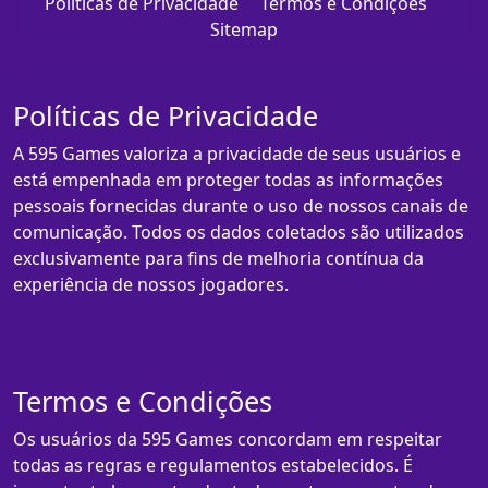
Políticas de Privacidade
Termos e Condições
Sitemap
Políticas de Privacidade
A 595 Games valoriza a privacidade de seus usuários e
está empenhada em proteger todas as informações
pessoais fornecidas durante o uso de nossos canais de
comunicação. Todos os dados coletados são utilizados
exclusivamente para fins de melhoria contínua da
experiência de nossos jogadores.
Termos e Condições
Os usuários da 595 Games concordam em respeitar
todas as regras e regulamentos estabelecidos. É