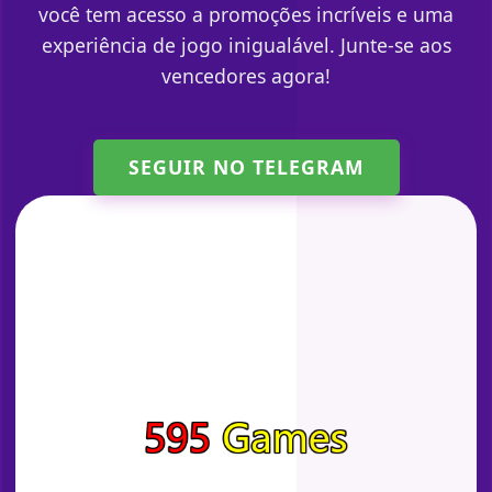
você tem acesso a promoções incríveis e uma
experiência de jogo inigualável. Junte-se aos
vencedores agora!
SEGUIR NO TELEGRAM