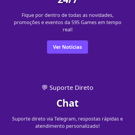
Fique por dentro de todas as novidades,
promoções e eventos da 595 Games em tempo
real!
Ver Notícias
💬 Suporte Direto
Chat
Suporte direto via Telegram, respostas rápidas e
atendimento personalizado!