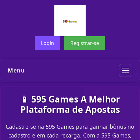
Login
Registrar-se
Menu
📱 595 Games A Melhor
Plataforma de Apostas
Cadastre-se na 595 Games para ganhar bônus no
cadastro e em cada recarga. Com a 595 Games,