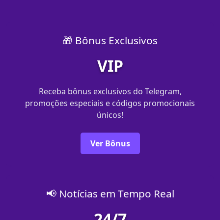
🎁 Bônus Exclusivos
VIP
Receba bônus exclusivos do Telegram,
promoções especiais e códigos promocionais
únicos!
Ver Bônus
📢 Notícias em Tempo Real
24/7