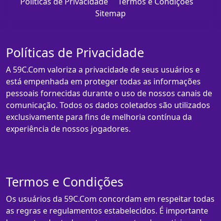
Políticas de Privacidade
Termos e Condições
Sitemap
Políticas de Privacidade
A 59C.Com valoriza a privacidade de seus usuários e
está empenhada em proteger todas as informações
pessoais fornecidas durante o uso de nossos canais de
comunicação. Todos os dados coletados são utilizados
exclusivamente para fins de melhoria contínua da
experiência de nossos jogadores.
Termos e Condições
Os usuários da 59C.Com concordam em respeitar todas
as regras e regulamentos estabelecidos. É importante