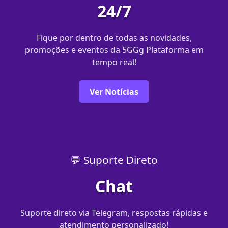
24/7
Fique por dentro de todas as novidades,
promoções e eventos da 5GGg Plataforma em
tempo real!
Ver Notícias
💬 Suporte Direto
Chat
Suporte direto via Telegram, respostas rápidas e
atendimento personalizado!