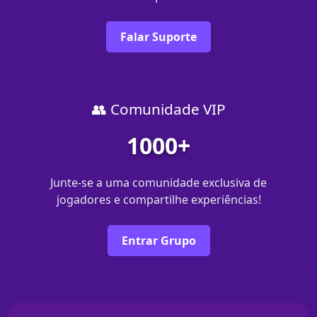
Falar Suporte
👥 Comunidade VIP
1000+
Junte-se a uma comunidade exclusiva de
jogadores e compartilhe experiências!
Entrar Grupo