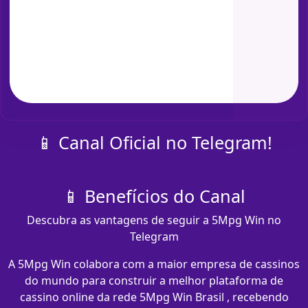
📱 Canal Oficial no Telegram!
📱 Benefícios do Canal
Descubra as vantagens de seguir a 5Mpg Win no
Telegram
A 5Mpg Win colabora com a maior empresa de cassinos
do mundo para construir a melhor plataforma de
cassino online da rede 5Mpg Win Brasil , recebendo