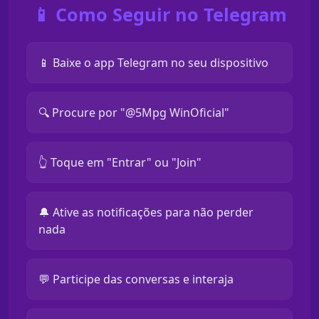
📱 Como Seguir no Telegram
📱 Baixe o app Telegram no seu dispositivo
🔍 Procure por "@5Mpg WinOficial"
👆 Toque em "Entrar" ou "Join"
🔔 Ative as notificações para não perder
nada
💬 Participe das conversas e interaja