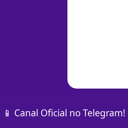
📱 Canal Oficial no Telegram!