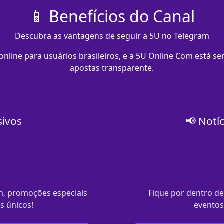
📱 Benefícios do Canal
Descubra as vantagens de seguir a 5U no Telegram
 online para usuários brasileiros, e a 5U Online Com est
apostas transparente.
sivos
📢 Notí
m, promoções especiais
Fique por dentro d
s únicos!
eventos