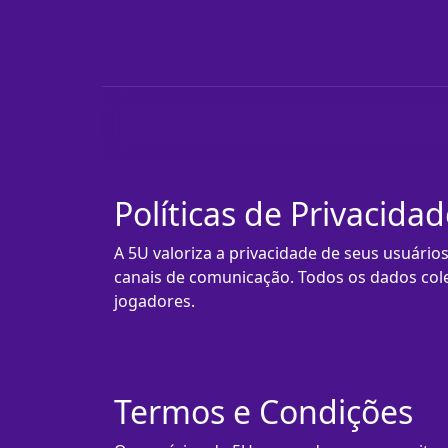
Políticas de Privacida
A 5U valoriza a privacidade de seus usuári
canais de comunicação. Todos os dados cole
jogadores.
Termos e Condições