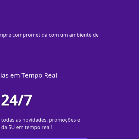
á sempre comprometida com um ambiente de
cias em Tempo Real
24/7
e todas as novidades, promoções e
 da 5U em tempo real!