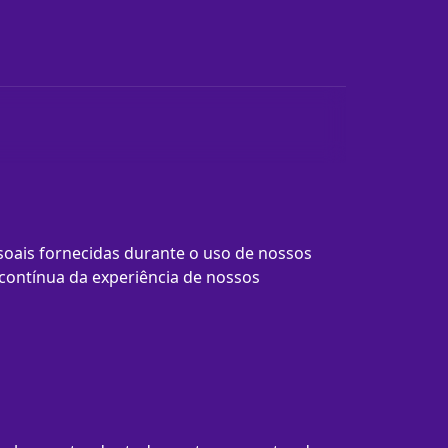
soais fornecidas durante o uso de nossos
 contínua da experiência de nossos