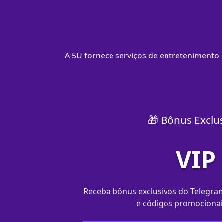
A 5U fornece serviços de entretenimento
🎁 Bônus Exclu
VIP
Receba bônus exclusivos do Telegra
e códigos promocionai