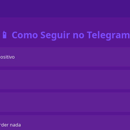
📱 Como Seguir no Telegram
ositivo
erder nada