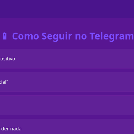
📱 Como Seguir no Telegram
ositivo
ial"
erder nada