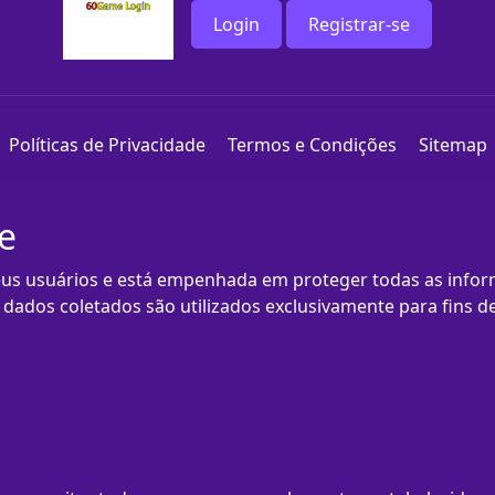
Login
Registrar-se
Políticas de Privacidade
Termos e Condições
Sitemap
de
seus usuários e está empenhada em proteger todas as infor
dados coletados são utilizados exclusivamente para fins d