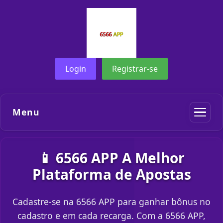
Login
Registrar-se
Menu
📱 6566 APP A Melhor
Plataforma de Apostas
Cadastre-se na 6566 APP para ganhar bônus no
cadastro e em cada recarga. Com a 6566 APP,