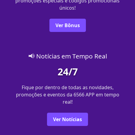
promoções especiais e códigos promocionais
únicos!
Ver Bônus
📢 Notícias em Tempo Real
24/7
Fique por dentro de todas as novidades,
promoções e eventos da 6566 APP em tempo
real!
Ver Notícias