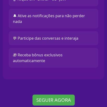
🔔 Ative as notificações para não perder
nada
💬 Participe das conversas e interaja
🎁 Receba bônus exclusivos
automaticamente
SEGUIR AGORA