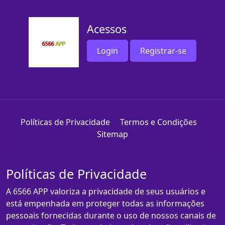
Acessos
Login
Registrar-se
Políticas de Privacidade
Termos e Condições
Sitemap
Políticas de Privacidade
A 6566 APP valoriza a privacidade de seus usuários e
está empenhada em proteger todas as informações
pessoais fornecidas durante o uso de nossos canais de