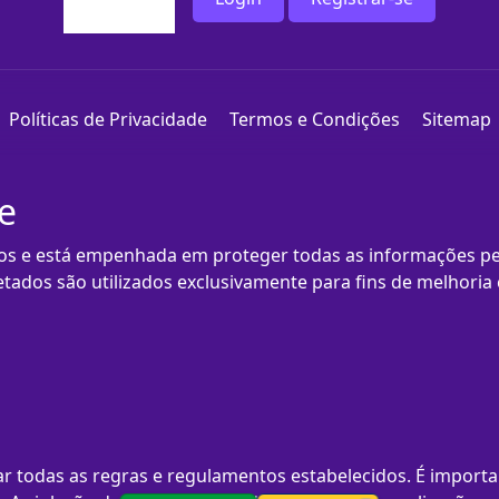
Políticas de Privacidade
Termos e Condições
Sitemap
de
rios e está empenhada em proteger todas as informações p
tados são utilizados exclusivamente para fins de melhoria
 todas as regras e regulamentos estabelecidos. É importa