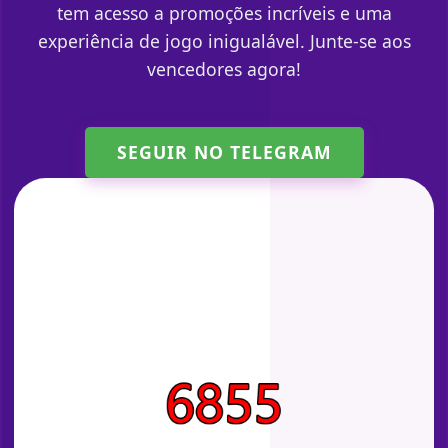
tem acesso a promoções incríveis e uma
experiência de jogo inigualável. Junte-se aos
vencedores agora!
SEGUIR NO TELEGRAM