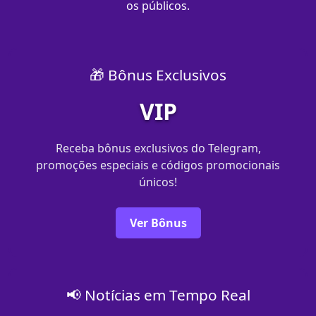
os públicos.
🎁 Bônus Exclusivos
VIP
Receba bônus exclusivos do Telegram,
promoções especiais e códigos promocionais
únicos!
Ver Bônus
📢 Notícias em Tempo Real