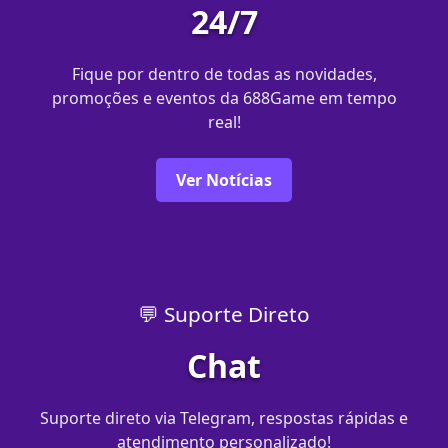
24/7
Fique por dentro de todas as novidades,
promoções e eventos da 688Game em tempo
real!
Ver Notícias
💬 Suporte Direto
Chat
Suporte direto via Telegram, respostas rápidas e
atendimento personalizado!