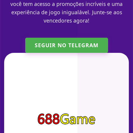
você tem acesso a promoções incríveis e uma
experiência de jogo inigualável. Junte-se aos
vencedores agora!
SEGUIR NO TELEGRAM