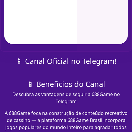
📱 Canal Oficial no Telegram!
📱 Benefícios do Canal
Descubra as vantagens de seguir a 688Game no
Telegram
A 688Game foca na construção de conteúdo recreativo
de cassino — a plataforma 688Game Brasil incorpora
jogos populares do mundo inteiro para agradar todos