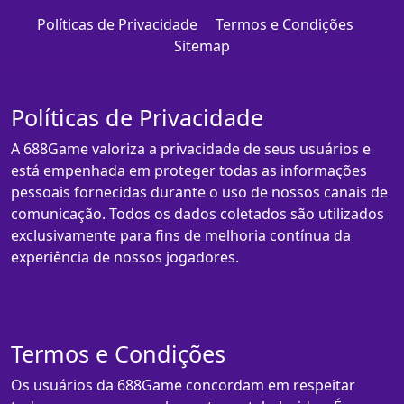
Políticas de Privacidade
Termos e Condições
Sitemap
Políticas de Privacidade
A 688Game valoriza a privacidade de seus usuários e
está empenhada em proteger todas as informações
pessoais fornecidas durante o uso de nossos canais de
comunicação. Todos os dados coletados são utilizados
exclusivamente para fins de melhoria contínua da
experiência de nossos jogadores.
Termos e Condições
Os usuários da 688Game concordam em respeitar