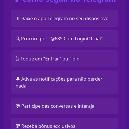
📱 Baixe o app Telegram no seu dispositivo
🔍 Procure por "@68S Com LoginOficial"
👆 Toque em "Entrar" ou "Join"
🔔 Ative as notificações para não perder
nada
💬 Participe das conversas e interaja
🎁 Receba bônus exclusivos