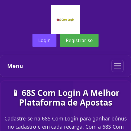
Login
Registrar-se
Menu
📱 68S Com Login A Melhor
Plataforma de Apostas
Cadastre-se na 68S Com Login para ganhar bônus
no cadastro e em cada recarga. Com a 68S Com