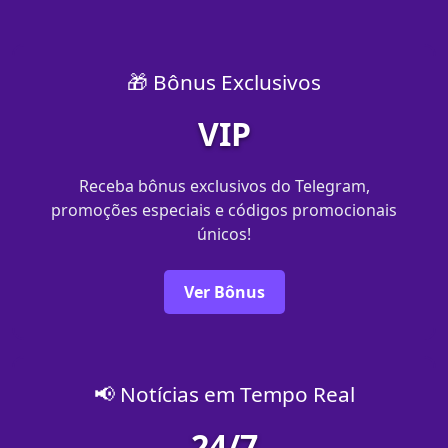
🎁 Bônus Exclusivos
VIP
Receba bônus exclusivos do Telegram,
promoções especiais e códigos promocionais
únicos!
Ver Bônus
📢 Notícias em Tempo Real
24/7