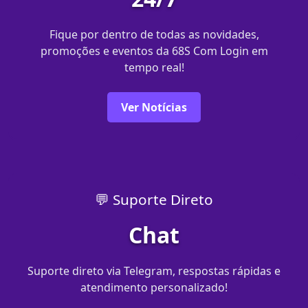
Fique por dentro de todas as novidades,
promoções e eventos da 68S Com Login em
tempo real!
Ver Notícias
💬 Suporte Direto
Chat
Suporte direto via Telegram, respostas rápidas e
atendimento personalizado!