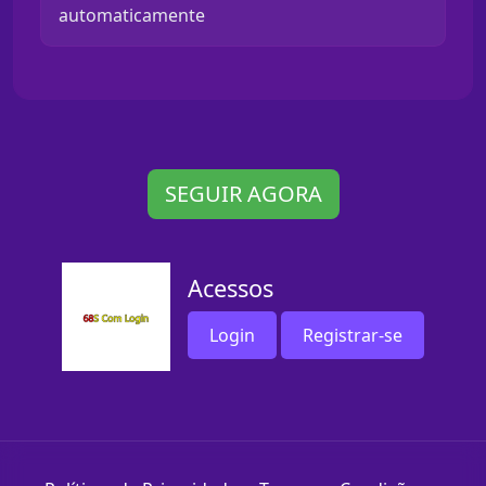
automaticamente
SEGUIR AGORA
Acessos
Login
Registrar-se