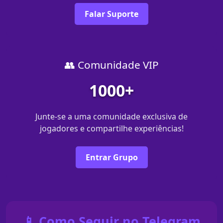
Falar Suporte
👥 Comunidade VIP
1000+
Junte-se a uma comunidade exclusiva de
jogadores e compartilhe experiências!
Entrar Grupo
📱 Como Seguir no Telegram