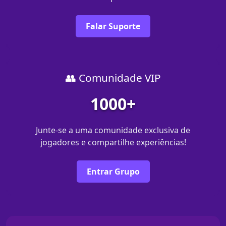
Falar Suporte
👥 Comunidade VIP
1000+
Junte-se a uma comunidade exclusiva de
jogadores e compartilhe experiências!
Entrar Grupo