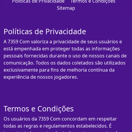
Políticas de Privacidade
Termos e Condições
Sitemap
Políticas de Privacidade
A 7359 Com valoriza a privacidade de seus usuários e
está empenhada em proteger todas as informações
pessoais fornecidas durante o uso de nossos canais de
comunicação. Todos os dados coletados são utilizados
exclusivamente para fins de melhoria contínua da
experiência de nossos jogadores.
Termos e Condições
Os usuários da 7359 Com concordam em respeitar
todas as regras e regulamentos estabelecidos. É