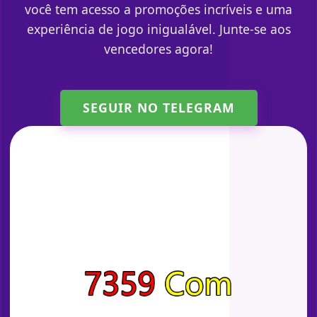
você tem acesso a promoções incríveis e uma
experiência de jogo inigualável. Junte-se aos
vencedores agora!
SEGUIR NO TELEGRAM