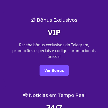
🎁 Bônus Exclusivos
VIP
Receba bônus exclusivos do Telegram,
promoções especiais e códigos promocionais
únicos!
Ver Bônus
📢 Notícias em Tempo Real
24/7