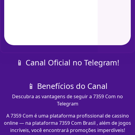
📱 Canal Oficial no Telegram!
📱 Benefícios do Canal
Descubra as vantagens de seguir a 7359 Com no
Telegram
A 7359 Com é uma plataforma profissional de cassino
online — na plataforma 7359 Com Brasil , além de jogos
incríveis, você encontrará promoções imperdíveis!