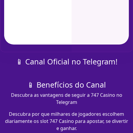
📱 Canal Oficial no Telegram!
📱 Benefícios do Canal
Descubra as vantagens de seguir a 747 Casino no
Telegram
Descubra por que milhares de jogadores escolhem
diariamente os slot 747 Casino para apostar, se divertir
e ganhar.