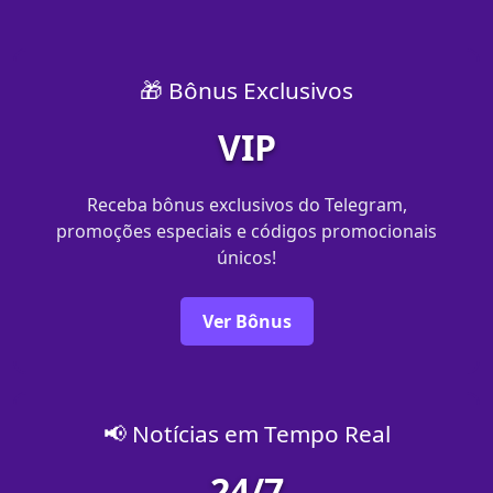
🎁 Bônus Exclusivos
VIP
Receba bônus exclusivos do Telegram,
promoções especiais e códigos promocionais
únicos!
Ver Bônus
📢 Notícias em Tempo Real
24/7