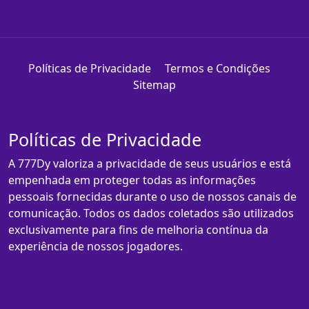
Políticas de Privacidade
Termos e Condições
Sitemap
Políticas de Privacidade
A 777Dy valoriza a privacidade de seus usuários e está
empenhada em proteger todas as informações
pessoais fornecidas durante o uso de nossos canais de
comunicação. Todos os dados coletados são utilizados
exclusivamente para fins de melhoria contínua da
experiência de nossos jogadores.