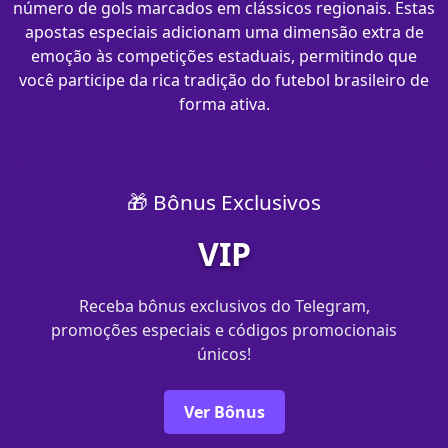
número de gols marcados em clássicos regionais. Estas
apostas especiais adicionam uma dimensão extra de
emoção às competições estaduais, permitindo que
você participe da rica tradição do futebol brasileiro de
forma ativa.
🎁 Bônus Exclusivos
VIP
Receba bônus exclusivos do Telegram,
promoções especiais e códigos promocionais
únicos!
Ver Bônus