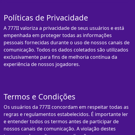
Políticas de Privacidade
A 777II valoriza a privacidade de seus usuários e está
empenhada em proteger todas as informações
pessoais fornecidas durante o uso de nossos canais de
comunicação. Todos os dados coletados são utilizados
exclusivamente para fins de melhoria contínua da
experiência de nossos jogadores.
Termos e Condições
Os usuários da 777II concordam em respeitar todas as
regras e regulamentos estabelecidos. É importante ler
e entender todos os termos antes de participar de
nossos canais de comunicação. A violação destes