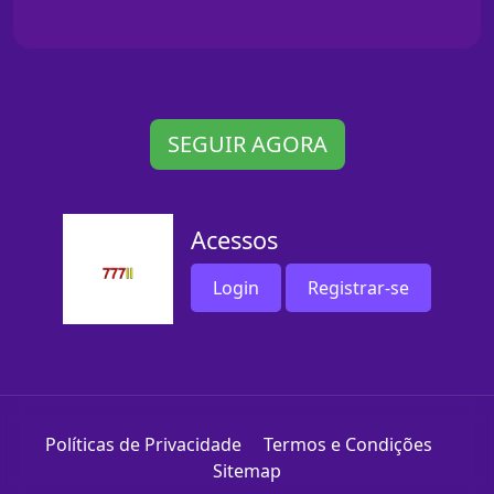
SEGUIR AGORA
Acessos
Login
Registrar-se
Políticas de Privacidade
Termos e Condições
Sitemap