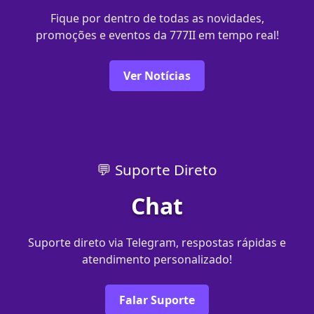
Fique por dentro de todas as novidades,
promoções e eventos da 777II em tempo real!
Ver Notícias
💬 Suporte Direto
Chat
Suporte direto via Telegram, respostas rápidas e
atendimento personalizado!
Falar Suporte